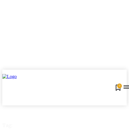
0
Tag: