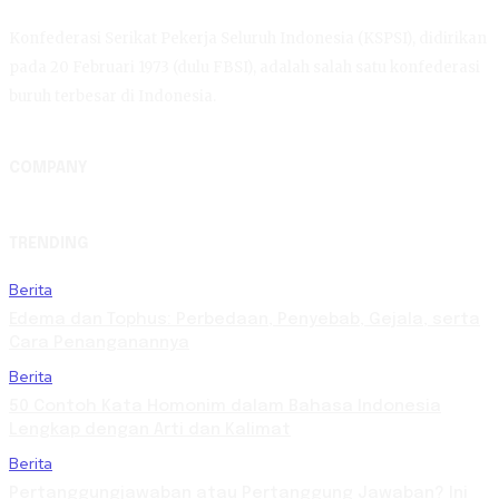
Konfederasi Serikat Pekerja Seluruh Indonesia (KSPSI), didirikan
pada 20 Februari 1973 (dulu FBSI), adalah salah satu konfederasi
buruh terbesar di Indonesia.
COMPANY
TRENDING
Berita
Edema dan Tophus: Perbedaan, Penyebab, Gejala, serta
Cara Penanganannya
Berita
50 Contoh Kata Homonim dalam Bahasa Indonesia
Lengkap dengan Arti dan Kalimat
Berita
Pertanggungjawaban atau Pertanggung Jawaban? Ini