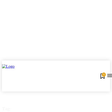
0
Tag: