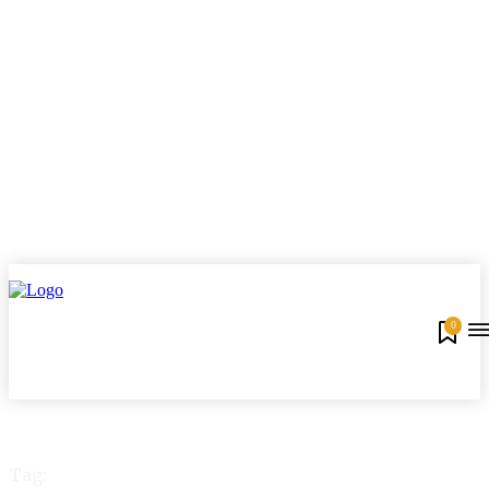
0
Tag: