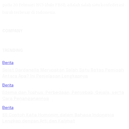
pada 20 Februari 1973 (dulu FBSI), adalah salah satu konfederasi
buruh terbesar di Indonesia.
COMPANY
TRENDING
Berita
Selat Dardanella Merupakan Salah Satu Batas Pemisah
Antara Apa? Ini Penjelasan Lengkapnya
Berita
Edema dan Tophus: Perbedaan, Penyebab, Gejala, serta
Cara Penanganannya
Berita
50 Contoh Kata Homonim dalam Bahasa Indonesia
Lengkap dengan Arti dan Kalimat