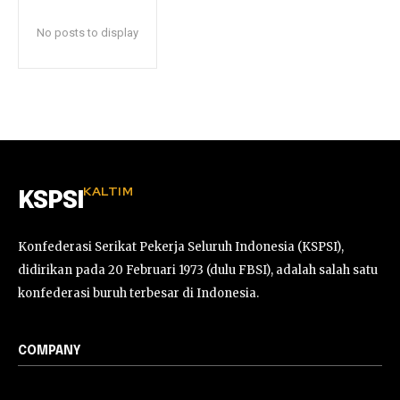
No posts to display
KALTIM
KSPSI
Konfederasi Serikat Pekerja Seluruh Indonesia (KSPSI),
didirikan pada 20 Februari 1973 (dulu FBSI), adalah salah satu
konfederasi buruh terbesar di Indonesia.
COMPANY