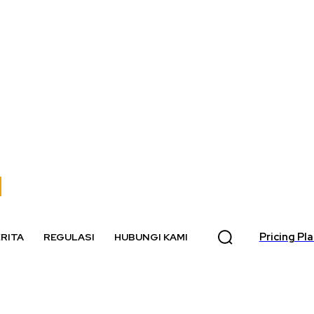
Pricing Pl
RITA
REGULASI
HUBUNGI KAMI