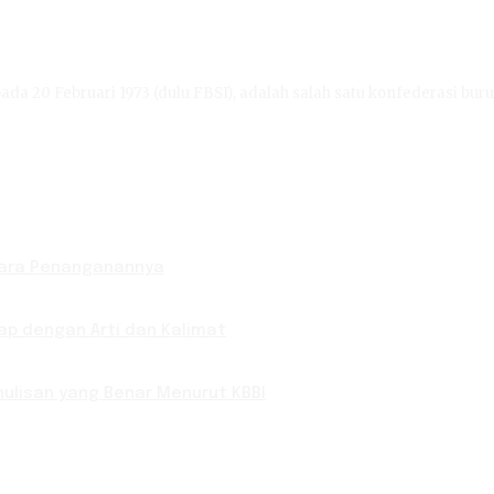
ada 20 Februari 1973 (dulu FBSI), adalah salah satu konfederasi buru
Cara Penanganannya
p dengan Arti dan Kalimat
ulisan yang Benar Menurut KBBI