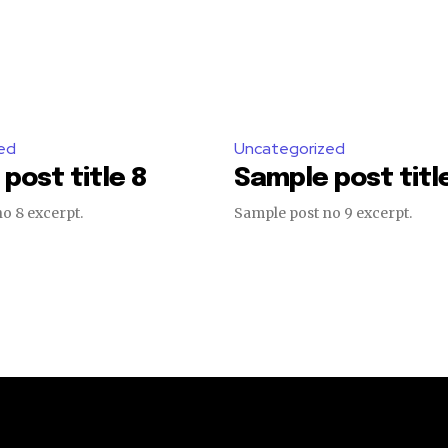
ed
Uncategorized
post title 8
Sample post titl
o 8 excerpt.
Sample post no 9 excerpt.