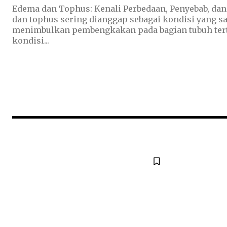
Edema dan Tophus: Kenali Perbedaan, Penyebab, da
dan tophus sering dianggap sebagai kondisi yang 
menimbulkan pembengkakan pada bagian tubuh tert
kondisi...