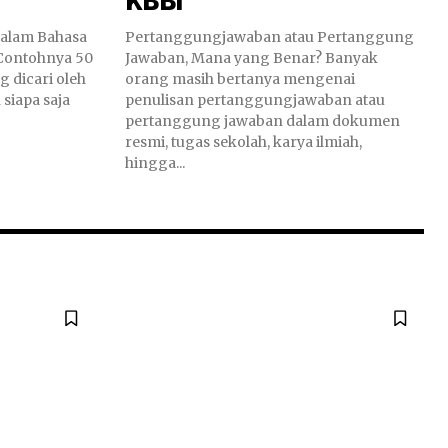
KBBI
alam Bahasa
Pertanggungjawaban atau Pertanggung
 Contohnya 50
Jawaban, Mana yang Benar? Banyak
 dicari oleh
orang masih bertanya mengenai
 siapa saja
penulisan pertanggungjawaban atau
pertanggung jawaban dalam dokumen
resmi, tugas sekolah, karya ilmiah,
hingga...