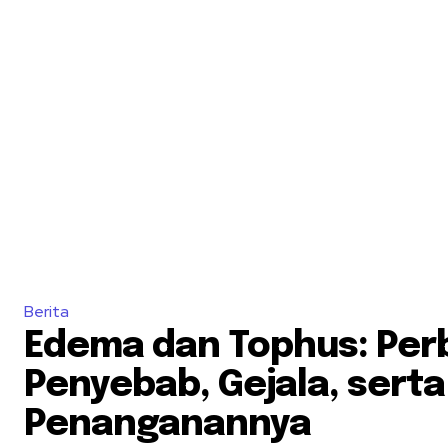
Berita
Edema dan Tophus: Per
Penyebab, Gejala, serta
Penanganannya