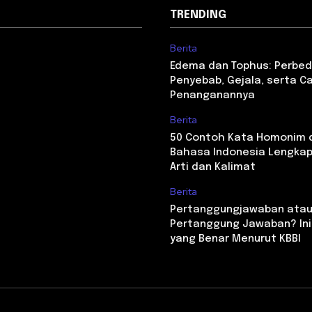
TRENDING
Berita
Edema dan Tophus: Perbed
Penyebab, Gejala, serta C
Penanganannya
Berita
50 Contoh Kata Homonim 
Bahasa Indonesia Lengka
Arti dan Kalimat
Berita
Pertanggungjawaban ata
Pertanggung Jawaban? Ini
yang Benar Menurut KBBI