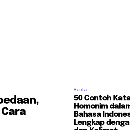
Berita
50 Contoh Kat
bedaan,
Homonim dala
 Cara
Bahasa Indones
Lengkap dengan