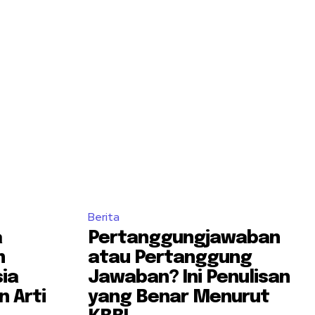
Berita
a
Pertanggungjawaban
m
atau Pertanggung
ia
Jawaban? Ini Penulisan
 Arti
yang Benar Menurut