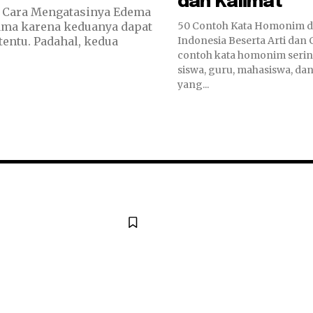
dan Kalimat
n Cara Mengatasinya Edema
sama karena keduanya dapat
50 Contoh Kata Homonim d
entu. Padahal, kedua
Indonesia Beserta Arti dan
contoh kata homonim sering
siswa, guru, mahasiswa, dan
yang...