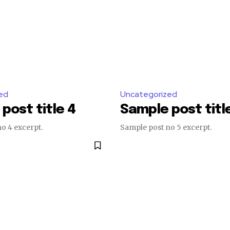
ed
Uncategorized
post title 4
Sample post titl
o 4 excerpt.
Sample post no 5 excerpt.