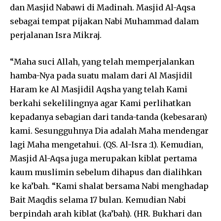
dan Masjid Nabawi di Madinah. Masjid Al-Aqsa
sebagai tempat pijakan Nabi Muhammad dalam
perjalanan Isra Mikraj.
“Maha suci Allah, yang telah memperjalankan
hamba-Nya pada suatu malam dari Al Masjidil
Haram ke Al Masjidil Aqsha yang telah Kami
berkahi sekelilingnya agar Kami perlihatkan
kepadanya sebagian dari tanda-tanda (kebesaran)
kami. Sesungguhnya Dia adalah Maha mendengar
lagi Maha mengetahui. (QS. Al-Isra :1). Kemudian,
Masjid Al-Aqsa juga merupakan kiblat pertama
kaum muslimin sebelum dihapus dan dialihkan
ke ka’bah. “Kami shalat bersama Nabi menghadap
Bait Maqdis selama 17 bulan. Kemudian Nabi
berpindah arah kiblat (ka’bah). (HR. Bukhari dan