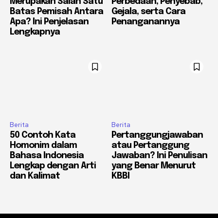
Merupakan Salah Satu
Perbedaan, Penyebab,
Batas Pemisah Antara
Gejala, serta Cara
Apa? Ini Penjelasan
Penanganannya
Lengkapnya
Berita
Berita
50 Contoh Kata
Pertanggungjawaban
Homonim dalam
atau Pertanggung
Bahasa Indonesia
Jawaban? Ini Penulisan
Lengkap dengan Arti
yang Benar Menurut
dan Kalimat
KBBI