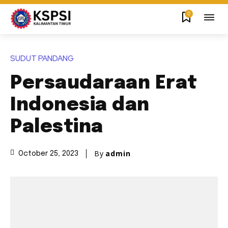
0
SUDUT PANDANG
Persaudaraan Erat
Indonesia dan
Palestina
By
admin
October 25, 2023