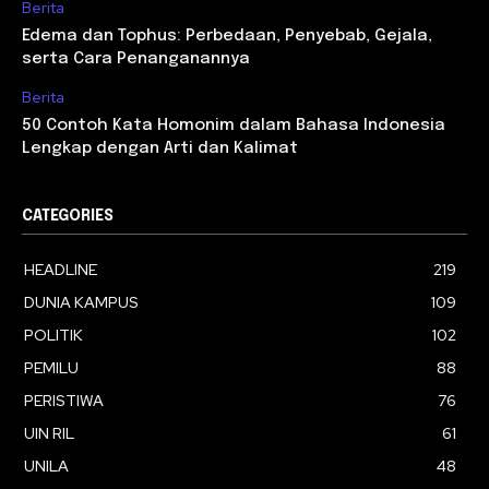
Berita
Edema dan Tophus: Perbedaan, Penyebab, Gejala,
serta Cara Penanganannya
Berita
50 Contoh Kata Homonim dalam Bahasa Indonesia
Lengkap dengan Arti dan Kalimat
CATEGORIES
HEADLINE
219
DUNIA KAMPUS
109
POLITIK
102
PEMILU
88
PERISTIWA
76
UIN RIL
61
UNILA
48