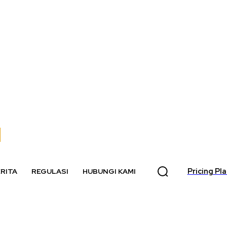
Pricing Pl
RITA
REGULASI
HUBUNGI KAMI