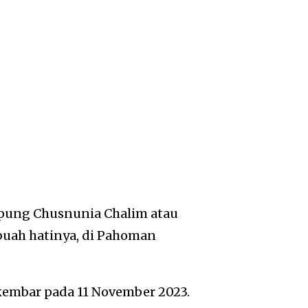
ung Chusnunia Chalim atau
buah hatinya, di Pahoman
kembar pada 11 November 2023.