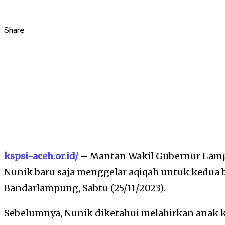
Share
kspsi-aceh.or.id/
– Mantan Wakil Gubernur Lamp
Nunik baru saja menggelar aqiqah untuk kedua 
Bandarlampung, Sabtu (25/11/2023).
Sebelumnya, Nunik diketahui melahirkan anak 