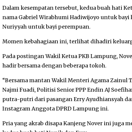
Dalam kesempatan tersebut, kedua buah hati K
nama Gabriel Wirabhumi Hadiwijoyo untuk bayi la
Nuriyyah untuk bayi perempuan.
Momen kebahagiaan ini, terlihat dihadiri keluar
Pada postingan Wakil Ketua PKB Lampung, Nove
hadir bersama dengan beberapa tokoh.
“Bersama mantan Wakil Menteri Agama Zainul T
Najmi Fuadi, Politisi Senior PPP Endin AJ Soefi
putra-putri dari pasangan Erry Ayudhiansyah dan
Instagram Anggota DPRD Lampung ini.
Pria yang akrab disapa Kanjeng Nover ini juga 