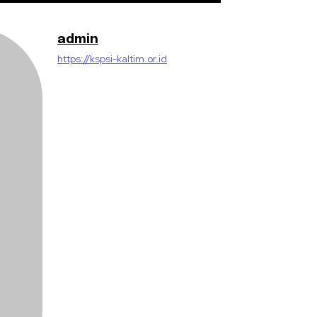
admin
https://kspsi-kaltim.or.id