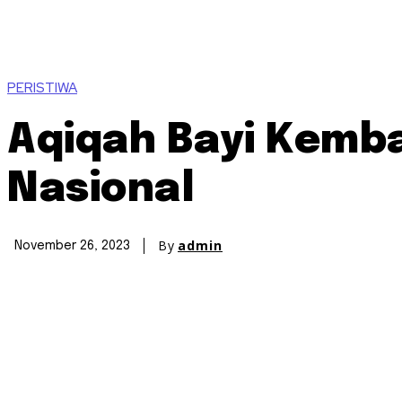
PERISTIWA
Aqiqah Bayi Kemba
Nasional
By
admin
November 26, 2023