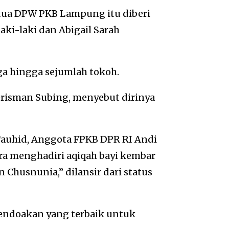
etua DPW PKB Lampung itu diberi
ki-laki dan Abigail Sarah
ga hingga sejumlah tokoh.
risman Subing, menyebut dirinya
auhid, Anggota FPKB DPR RI Andi
hara menghadiri aqiqah bayi kembar
 Chusnunia,” dilansir dari status
mendoakan yang terbaik untuk