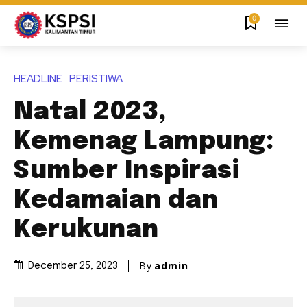
0
HEADLINE
PERISTIWA
Natal 2023,
Kemenag Lampung:
Sumber Inspirasi
Kedamaian dan
Kerukunan
By
admin
December 25, 2023