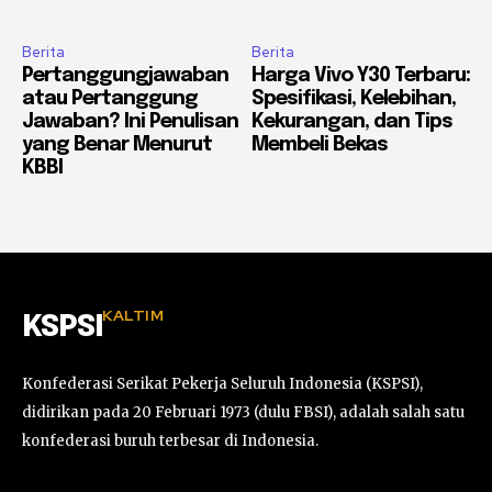
Berita
Berita
Pertanggungjawaban
Harga Vivo Y30 Terbaru:
atau Pertanggung
Spesifikasi, Kelebihan,
Jawaban? Ini Penulisan
Kekurangan, dan Tips
yang Benar Menurut
Membeli Bekas
KBBI
KALTIM
KSPSI
Konfederasi Serikat Pekerja Seluruh Indonesia (KSPSI),
didirikan pada 20 Februari 1973 (dulu FBSI), adalah salah satu
konfederasi buruh terbesar di Indonesia.