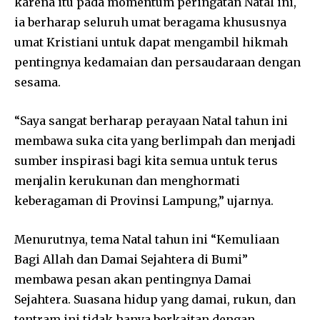
karena itu pada momentum peringatan Natal ini,
ia berharap seluruh umat beragama khususnya
umat Kristiani untuk dapat mengambil hikmah
pentingnya kedamaian dan persaudaraan dengan
sesama.
“Saya sangat berharap perayaan Natal tahun ini
membawa suka cita yang berlimpah dan menjadi
sumber inspirasi bagi kita semua untuk terus
menjalin kerukunan dan menghormati
keberagaman di Provinsi Lampung,” ujarnya.
Menurutnya, tema Natal tahun ini “Kemuliaan
Bagi Allah dan Damai Sejahtera di Bumi”
membawa pesan akan pentingnya Damai
Sejahtera. Suasana hidup yang damai, rukun, dan
tentram ini tidak hanya berkaitan dengan